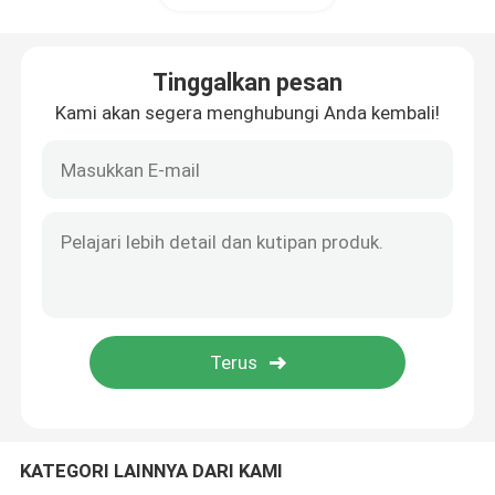
Bola Silikon Karbida
Tinggalkan pesan
Kami akan segera menghubungi Anda kembali!
Bola Keramik Zirkonia
Bantalan Bola Silikon Karbida
Bantalan bola silikon nitrida
Bantalan Keramik Zirkonia
Penyegelan Mekanis
KATEGORI LAINNYA DARI KAMI