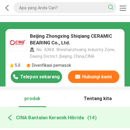
Beijing Zhongxing Shiqiang CERAMIC
BEARING Co., Ltd.
No. A38#, Weishanzhuang Industry Zone,
Daxing District ,Beijing, China,CINA
5.0
Diverifikasi pemasok
Telepon sekarang
Hubungi kami
produk
Tentang kita
CINA Bantalan Keramik Hibrida
(14)