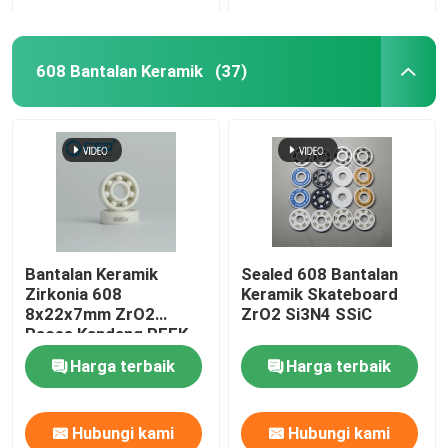
608 Bantalan Keramik
(37)
Bantalan Keramik
Sealed 608 Bantalan
Zirkonia 608
Keramik Skateboard
8x22x7mm ZrO2
ZrO2 Si3N4 SSiC
Races Kandang PEEK
ABEC3
Harga terbaik
Harga terbaik
Hubungi kami
Hubungi kami