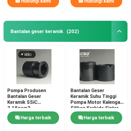
Hubungi kami
Hubungi kami
Bantalan geser keramik
(202)
Pompa Produsen
Bantalan Geser
Bantalan Geser
Keramik Suhu Tinggi
Keramik SSiC
Pompa Motor Kalengan
3.18gcm3
Silikon Karbida Sinter
Tanpa Tekanan
Harga terbaik
Harga terbaik