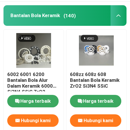
Bantalan Bola Keramik
(140)
6002 6001 6200
608zz 608z 608
Bantalan Bola Alur
Bantalan Bola Keramik
Dalam Keramik 6000
ZrO2 Si3N4 SSiC
Si3N4 SSiC ZrO2
Harga terbaik
Harga terbaik
Hubungi kami
Hubungi kami