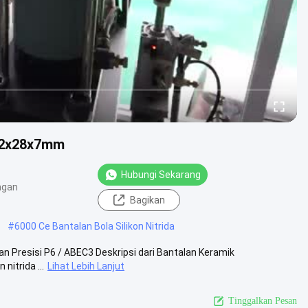
 12x28x7mm
Hubungi Sekarang
ngan
Bagikan
#
6000 Ce Bantalan Bola Silikon Nitrida
n Presisi P6 / ABEC3 Deskripsi dari Bantalan Keramik
nitrida ...
Lihat Lebih Lanjut
Tinggalkan Pesan