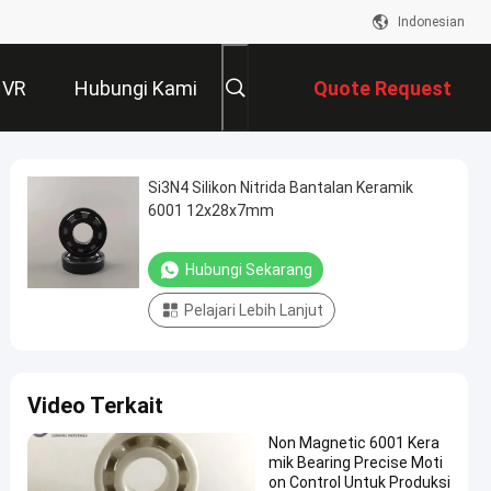
Indonesian
 VR
Hubungi Kami
Quote Request
Suatu
Si3N4 Silikon Nitrida Bantalan Keramik
6001 12x28x7mm
Hubungi Sekarang
Pelajari Lebih Lanjut
Video Terkait
Non Magnetic 6001 Kera
mik Bearing Precise Moti
on Control Untuk Produksi