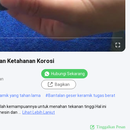
Dan Ketahanan Korosi
Hubungi Sekarang
an
Bagikan
ramik yang tahan lama
#
Bantalan geser keramik tugas berat
 adalah kemampuannya untuk menahan tekanan tinggi.Hal ini
sin dan ...
Lihat Lebih Lanjut
Tinggalkan Pesan