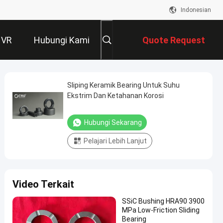
Indonesian
 VR
Hubungi Kami
Quote Request
Suatu
Sliping Keramik Bearing Untuk Suhu
Ekstrim Dan Ketahanan Korosi
Hubungi Sekarang
Pelajari Lebih Lanjut
Video Terkait
SSiC Bushing HRA90 3900
MPa Low-Friction Sliding
Bearing