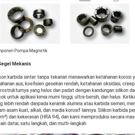
ponen Pompa Magnetik
Segel Mekanis
ikon karbida sinter tanpa tekanan menawarkan ketahanan korosi y
ahanan aus, koefisien gesekan rendah, ketahanan oksidasi, creep 
rostrukturnya yang halus dan padat dengan kandungan silikon 
ok untuk aplikasi kimia murni tinggi, ultra-bersih, dan halus. Keti
g lebih rendah daripada keramik alumina atau karbida semen, memu
am asam kuat, alkali, dan media korosif lainnya. Silikon karbida 
m³) dan kekerasan (HRA 94), dan kami memproduksi secara mass
ain datar, satu langkah, dan multi-langkah.