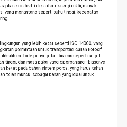
apkan di industri dirgantara, energi nuklir, minyak
si yang menantang seperti suhu tinggi, kecepatan
ring.
ingkungan yang lebih ketat seperti ISO 14000, yang
gkatan permintaan untuk transportasi cairan korosif
lih-alih metode penyegelan dinamis seperti segel
n tinggi, dan masa pakai yang diperpanjang—biasanya
an ketat pada bahan sistem poros, yang harus tahan
anan telah muncul sebagai bahan yang ideal untuk