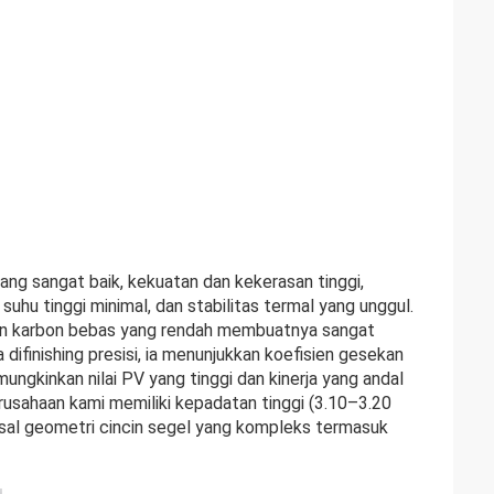
ang sangat baik, kekuatan dan kekerasan tinggi,
suhu tinggi minimal, dan stabilitas termal yang unggul.
dan karbon bebas yang rendah membuatnya sangat
ka difinishing presisi, ia menunjukkan koefisien gesekan
ngkinkan nilai PV yang tinggi dan kinerja yang andal
perusahaan kami memiliki kepadatan tinggi (3.10–3.20
al geometri cincin segel yang kompleks termasuk