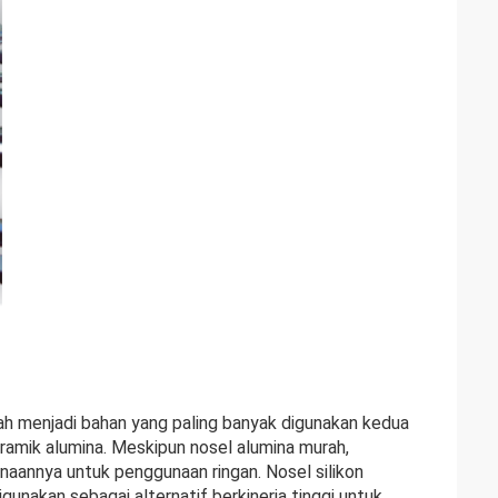
elah menjadi bahan yang paling banyak digunakan kedua
ramik alumina. Meskipun nosel alumina murah,
aannya untuk penggunaan ringan. Nosel silikon
gunakan sebagai alternatif berkinerja tinggi untuk