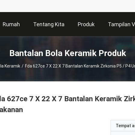
Rumah
Tentang Kita
Produk
Tampilan 
Bantalan Bola Keramik Produk
la Keramik
/
Fda 627ce 7 X 22 X 7 Bantalan Keramik Zirkonia P5 / P4 
a 627ce 7 X 22 X 7 Bantalan Keramik Zirk
akanan
Tempat a