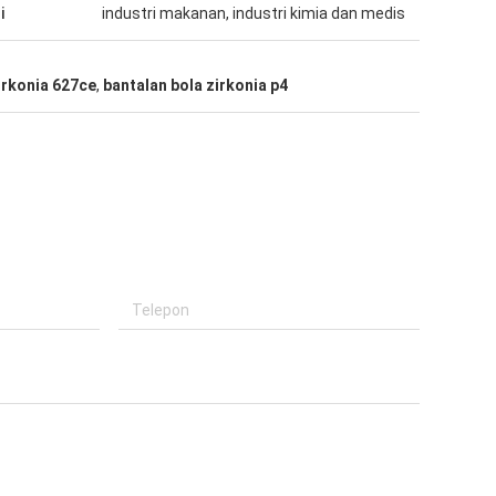
i
industri makanan, industri kimia dan medis
zirkonia 627ce
,
bantalan bola zirkonia p4