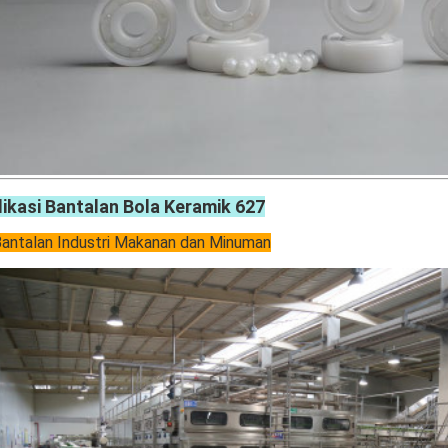
likasi Bantalan Bola Keramik 627
ntalan Industri Makanan dan Minuman