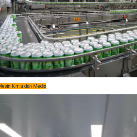
esin Kimia dan Medis