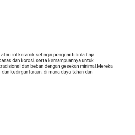
atau rol keramik sebagai pengganti bola baja
 panas dan korosi, serta kemampuannya untuk
a tradisional dan beban dengan gesekan minimal.Mereka
 dan kedirgantaraan, di mana daya tahan dan