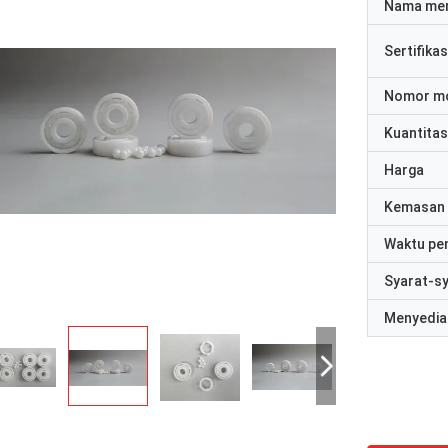
Nama me
Sertifikas
Nomor m
Kuantitas
Harga
Kemasan 
Waktu pe
Syarat-s
Menyedia