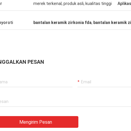
ur
merek terkenal, produk asli, kualitas tinggi
Aplikas
yoroti
bantalan keramik zirkonia fda
,
​​bantalan keramik 
NGGALKAN PESAN
Mengirim Pesan