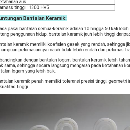
etahanan aus
arness tinggi : 1300 HV5
untungan Bantalan Keramik:
asa pakai bantalan semua-keramik adalah 10 hingga 50 kali lebih
tang penggunaan hidup, bantalan keramik jauh lebih tinggi daripa
ntalan keramik memiliki koefisien gesek yang rendah, sehingga ji
ampuan pelumasannya masih tidak lebih rendah dari pelumas trad
ibandingkan dengan bantalan logam, bantalan keramik lebih taha
ak sama, sehingga secara langsung mengarah pada ketahanan kor
talan logam yang lebih baik.
antalan keramik penuh memiliki toleransi presisi tinggi, geometri
kualitas tinggi.