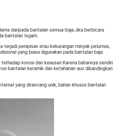
 lama daripada bantalan semua-baja.Jika berbicara
da bantalan logam.
ka terjadi penipisan atau kekurangan minyak pelumas,
isional yang biasa digunakan pada bantalan baja.
n terhadap korosi dan keausan.Karena bahannya sendiri
osi bantalan keramik dan ketahanan aus dibandingkan
 internal yang dirancang unik, bahan khusus bantalan