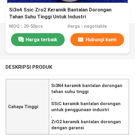
Si3n4 Ssic Zro2 Keramik Bantalan Dorongan
Tahan Suhu Tinggi Untuk Industri
MOQ：20-50pcs
Harga：negotiable
Harga terbaik
Hubungi kami
DESKRIPSI PRODUK
Si3N4 keramik bantalan dorongan
tahan suhu tinggi
,
SSiC keramik bantalan dorongan
Cahaya Tinggi:
untuk penggunaan industri
,
ZrO2 keramik bantalan dorongan
dengan garansi