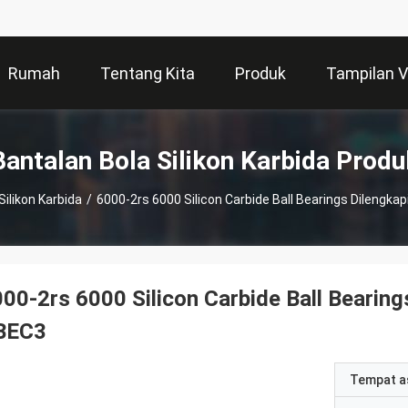
Rumah
Tentang Kita
Produk
Tampilan 
Bantalan Bola Silikon Karbida Produ
Silikon Karbida
/
00-2rs 6000 Silicon Carbide Ball Bearin
BEC3
Tempat a