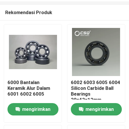
Rekomendasi Produk
6000 Bantalan
6002 6003 6005 6004
Keramik Alur Dalam
Silicon Carbide Ball
Rumah
6001 6002 6005
Bearings
20x42x12mm
mengirimkan
mengirimkan
Produk
permintaan
permintaan
Pertunjukan VR