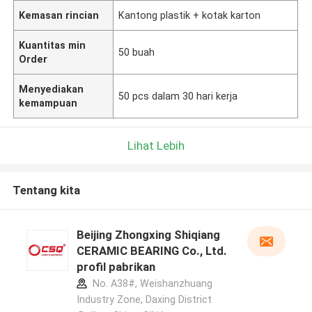
Kemasan rincian
Kantong plastik + kotak karton
Kuantitas min
50 buah
Order
Menyediakan
50 pcs dalam 30 hari kerja
kemampuan
Lihat Lebih
Tentang kita
Beijing Zhongxing Shiqiang
CERAMIC BEARING Co., Ltd.
profil pabrikan
No. A38#, Weishanzhuang
Industry Zone, Daxing District