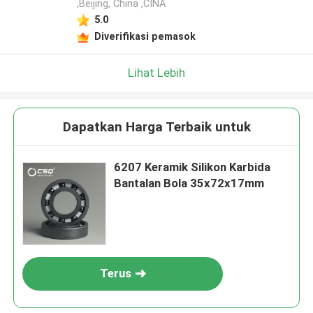
,Beijing, China ,CINA
5.0
Diverifikasi pemasok
Lihat Lebih
Dapatkan Harga Terbaik untuk
6207 Keramik Silikon Karbida
Bantalan Bola 35x72x17mm
Terus