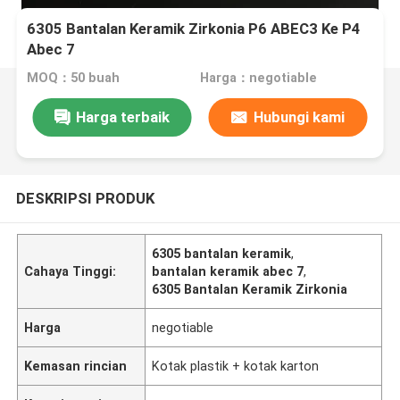
6305 Bantalan Keramik Zirkonia P6 ABEC3 Ke P4
Abec 7
MOQ：50 buah
Harga：negotiable
Harga terbaik
Hubungi kami
DESKRIPSI PRODUK
6305 bantalan keramik
,
Cahaya Tinggi:
bantalan keramik abec 7
,
6305 Bantalan Keramik Zirkonia
Harga
negotiable
Kemasan rincian
Kotak plastik + kotak karton