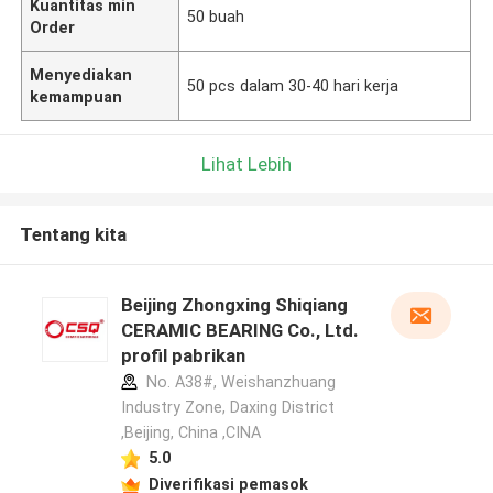
Kuantitas min
50 buah
Order
Menyediakan
50 pcs dalam 30-40 hari kerja
kemampuan
Lihat Lebih
Tentang kita
Beijing Zhongxing Shiqiang
CERAMIC BEARING Co., Ltd.
profil pabrikan
No. A38#, Weishanzhuang
Industry Zone, Daxing District
,Beijing, China ,CINA
5.0
Diverifikasi pemasok