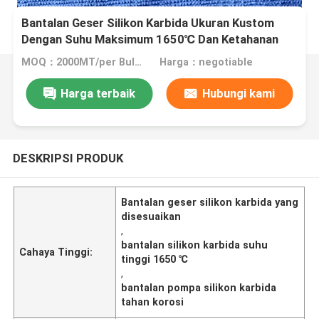
Bantalan Geser Silikon Karbida Ukuran Kustom
Dengan Suhu Maksimum 1650℃ Dan Ketahanan
Korosi Untuk Pompa
MOQ：2000MT/per Bulan
Harga：negotiable
Harga terbaik
Hubungi kami
DESKRIPSI PRODUK
Bantalan geser silikon karbida yang
disesuaikan
,
bantalan silikon karbida suhu
Cahaya Tinggi:
tinggi 1650 ℃
,
bantalan pompa silikon karbida
tahan korosi