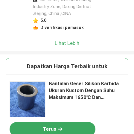
Industry Zone, Daxing District
,Beijing, China ,CINA
5.0
Diverifikasi pemasok
Lihat Lebih
Dapatkan Harga Terbaik untuk
Bantalan Geser Silikon Karbida
Ukuran Kustom Dengan Suhu
Maksimum 1650℃ Dan
Ketahanan Korosi Untuk Pompa
Terus